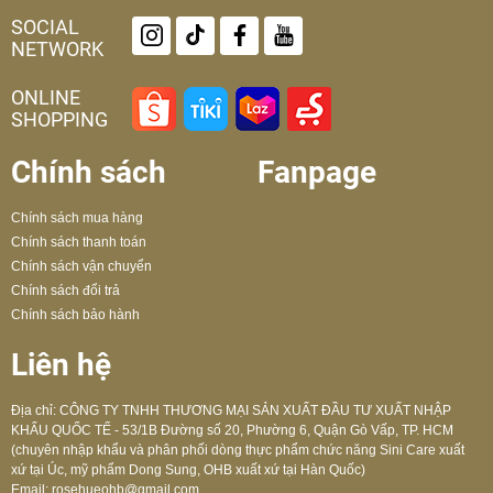
SOCIAL
NETWORK
ONLINE
SHOPPING
Chính sách
Fanpage
Chính sách mua hàng
Chính sách thanh toán
Chính sách vận chuyển
Chính sách đổi trả
Chính sách bảo hành
Liên hệ
Địa chỉ: CÔNG TY TNHH THƯƠNG MẠI SẢN XUẤT ĐẦU TƯ XUẤT NHẬP
KHẨU QUỐC TẾ - 53/1B Đường số 20, Phường 6, Quận Gò Vấp, TP. HCM
(chuyên nhập khẩu và phân phối dòng thực phẩm chức năng Sini Care xuất
xứ tại Úc, mỹ phẩm Dong Sung, OHB xuất xứ tại Hàn Quốc)
Email:
rosehueohb@gmail.com