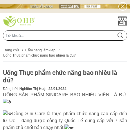
Trang chủ
/
Cẩm nang làm đẹp
/
Uống Thực phẩm chức năng bao nhiêu là đủ?
Uống Thực phẩm chức năng bao nhiêu là
đủ?
Đăng bởi:
Nghiêm Thị Huệ - 22/01/2024
UỐNG SẢN PHẨM SINICARE BAO NHIÊU VIÊN LÀ ĐỦ:
Dòng Sini Care là thực phẩm chức năng cao cấp đến
từ Úc – đang được công ty Quốc Tế cung cấp với 7 sản
phẩm chủ chốt bán chạy nhất.