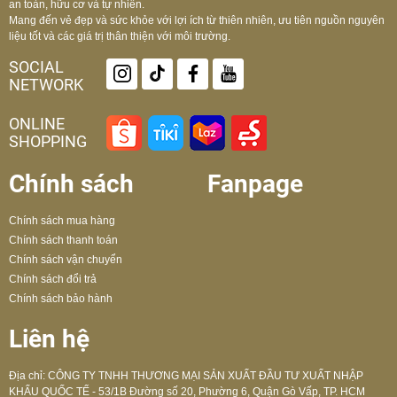
an toàn, hữu cơ và tự nhiên.
Mang đến vẻ đẹp và sức khỏe với lợi ích từ thiên nhiên, ưu tiên nguồn nguyên
liệu tốt và các giá trị thân thiện với môi trường.
SOCIAL
NETWORK
ONLINE
SHOPPING
Chính sách
Fanpage
Chính sách mua hàng
Chính sách thanh toán
Chính sách vận chuyển
Chính sách đổi trả
Chính sách bảo hành
Liên hệ
Địa chỉ: CÔNG TY TNHH THƯƠNG MẠI SẢN XUẤT ĐẦU TƯ XUẤT NHẬP
KHẨU QUỐC TẾ - 53/1B Đường số 20, Phường 6, Quận Gò Vấp, TP. HCM