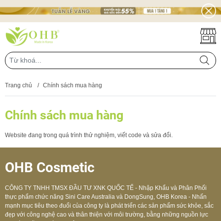
Trang chủ
/
Chính sách mua hàng
Chính sách mua hàng
Website đang trong quá trình thử nghiệm, viết code và sửa đổi.
OHB Cosmetic
CÔNG TY TNHH TMSX ĐẦU TƯ XNK QUỐC TẾ - Nhập Khẩu và Phân Phối
thực phẩm chức năng Sini Care Australia và DongSung, OHB Korea - Nhấn
mạnh mục tiêu theo đuổi của công ty là phát triển các sản phẩm sức khỏe, sắc
đẹp với công nghệ cao và thân thiện với môi trường, bằng những nguồn lực