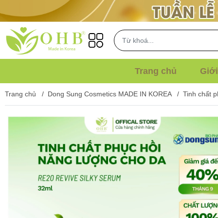
Trang chủ
Giới
Trang chủ
/
Dong Sung Cosmetics MADE IN KOREA
/
Tinh chất 