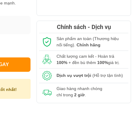
ỏe mạnh.
Chính sách - Dịch vụ
Sản phẩm an toàn (Thương hiệu
nổi tiếng).
Chính hãng
Chất lượng cam kết - Hoàn trả
100%
+ đền bù thêm
100%
giá trị.
GAY
Dịch vụ vượt trội
(Hỗ trợ tận tình)
Giao hàng nhanh chóng
ốt nhất!
chỉ trong
2 giờ
.