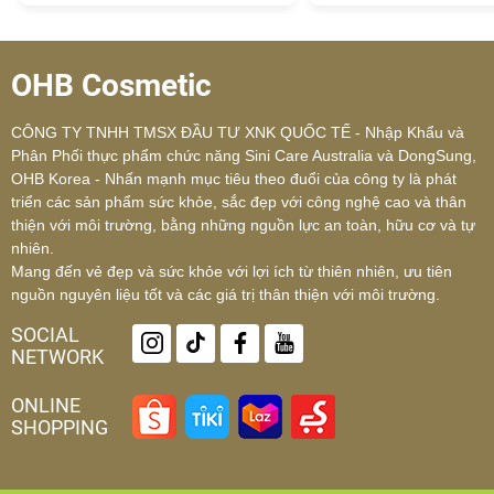
OHB Cosmetic
CÔNG TY TNHH TMSX ĐẦU TƯ XNK QUỐC TẾ - Nhập Khẩu và
Phân Phối thực phẩm chức năng Sini Care Australia và DongSung,
OHB Korea - Nhấn mạnh mục tiêu theo đuổi của công ty là phát
triển các sản phẩm sức khỏe, sắc đẹp với công nghệ cao và thân
thiện với môi trường, bằng những nguồn lực an toàn, hữu cơ và tự
nhiên.
Mang đến vẻ đẹp và sức khỏe với lợi ích từ thiên nhiên, ưu tiên
nguồn nguyên liệu tốt và các giá trị thân thiện với môi trường.
SOCIAL
NETWORK
ONLINE
SHOPPING