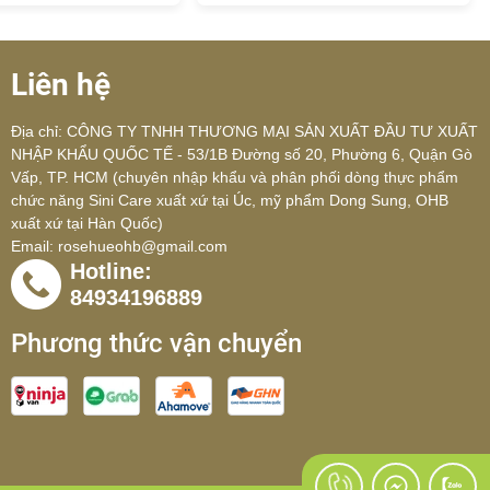
Liên hệ
Địa chỉ: CÔNG TY TNHH THƯƠNG MẠI SẢN XUẤT ĐẦU TƯ XUẤT
NHẬP KHẨU QUỐC TẾ - 53/1B Đường số 20, Phường 6, Quận Gò
Vấp, TP. HCM (chuyên nhập khẩu và phân phối dòng thực phẩm
chức năng Sini Care xuất xứ tại Úc, mỹ phẩm Dong Sung, OHB
xuất xứ tại Hàn Quốc)
Email:
rosehueohb@gmail.com
Hotline:
84934196889
Phương thức vận chuyển